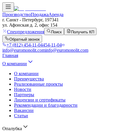
Производство
Продажа
Аренда
г. Санкт - Петербург, 197341
ул. Афонская д. 2, офис 154
Спецпредложения
Поиск
Получить КП
Обратный звонок
+7 (812) 454-11-04
454-11-04
info@euromonolit.com
info@euromonolit.com
Главная
О компании
О компании
Преимущества
Реализованные проекты
Новости
Партнеры
Лицензии и сертификаты
Рекомендации и благодарности
Вакансии
Статьи
Опалубка