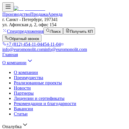
Производство
Продажа
Аренда
г. Санкт - Петербург, 197341
ул. Афонская д. 2, офис 154
Спецпредложения
Поиск
Получить КП
Обратный звонок
+7 (812) 454-11-04
454-11-04
info@euromonolit.com
info@euromonolit.com
Главная
О компании
О компании
Преимущества
Реализованные проекты
Новости
Партнеры
Лицензии и сертификаты
Рекомендации и благодарности
Вакансии
Статьи
Опалубка