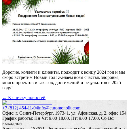
Дорогие, коллеги и клиенты, подходит к концу 2024 год и мы
скоро встретим Новый год! Желаем всем счастья, здоровья,
много проектов и заказов, достижений и результатов в 2025
году!
← К списку новостей
+7 (812) 454-11-04
info@euromonolit.com
Офис:
г. Санкт-Петербург, 197341, ул. Афонская, д. 2, офис 154
График работы:
Пн-Чт: 9.00-18.00, Пт: 9.00-17.00, Сб-Вс:
выходной
Адрес склада:
188671, Ленинградская обл., Всеволожский р-н,