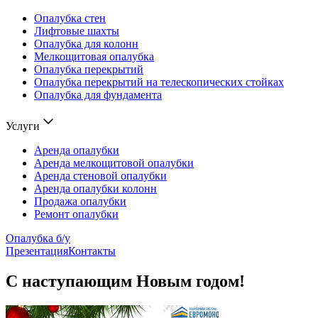
Опалубка стен
Лифтовые шахты
Опалубка для колонн
Мелкощитовая опалубка
Опалубка перекрытий
Опалубка перекрытий на телескопических стойках
Опалубка для фундамента
Услуги
Аренда опалубки
Аренда мелкощитовой опалубки
Аренда стеновой опалубки
Аренда опалубки колонн
Продажа опалубки
Ремонт опалубки
Опалубка б/у
Презентация
Контакты
С наступающим Новым годом!